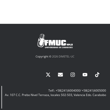
Copyright ©
2026 DIMETEL-UC
Telf.: +58(241)6004000/ +58(241)6005000
Av. 107 C.C. Prebo Nivel Terraza, locales S02-S03, Valencia Edo. Carabobo