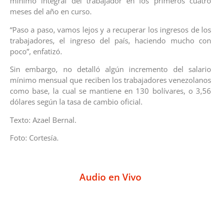
mínimo integral del trabajador en los primeros cuatro
meses del año en curso.
“Paso a paso, vamos lejos y a recuperar los ingresos de los
trabajadores, el ingreso del país, haciendo mucho con
poco”, enfatizó.
Sin embargo, no detalló algún incremento del salario
mínimo mensual que reciben los trabajadores venezolanos
como base, la cual se mantiene en 130 bolívares, o 3,56
dólares según la tasa de cambio oficial.
Texto: Azael Bernal.
Foto: Cortesía.
Audio en Vivo