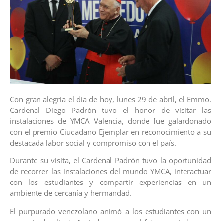
Con gran alegría el día de hoy, lunes 29 de abril, el Emmo.
Cardenal Diego Padrón tuvo el honor de visitar las
instalaciones de YMCA Valencia, donde fue galardonado
con el premio Ciudadano Ejemplar en reconocimiento a su
destacada labor social y compromiso con el país.
Durante su visita, el Cardenal Padrón tuvo la oportunidad
de recorrer las instalaciones del mundo YMCA, interactuar
con los estudiantes y compartir experiencias en un
ambiente de cercanía y hermandad.
El purpurado venezolano animó a los estudiantes con un