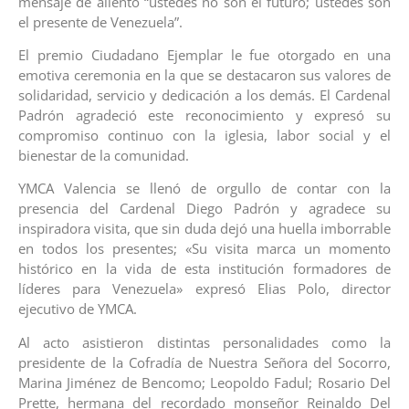
mensaje de aliento “ustedes no son el futuro; ustedes son
el presente de Venezuela”.
El premio Ciudadano Ejemplar le fue otorgado en una
emotiva ceremonia en la que se destacaron sus valores de
solidaridad, servicio y dedicación a los demás. El Cardenal
Padrón agradeció este reconocimiento y expresó su
compromiso continuo con la iglesia, labor social y el
bienestar de la comunidad.
YMCA Valencia se llenó de orgullo de contar con la
presencia del Cardenal Diego Padrón y agradece su
inspiradora visita, que sin duda dejó una huella imborrable
en todos los presentes; «Su visita marca un momento
histórico en la vida de esta institución formadores de
líderes para Venezuela» expresó Elias Polo, director
ejecutivo de YMCA.
Al acto asistieron distintas personalidades como la
presidente de la Cofradía de Nuestra Señora del Socorro,
Marina Jiménez de Bencomo; Leopoldo Fadul; Rosario Del
Prette, hermana del recordado monseñor Reinaldo Del