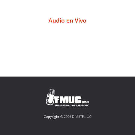
Audio en Vivo
Copyright ©
2026 DIMETEL-UC