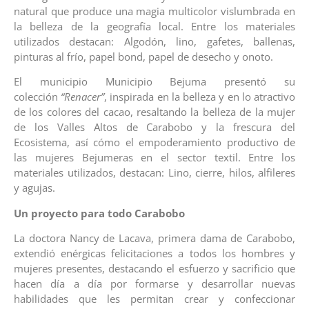
natural que produce una magia multicolor vislumbrada en
la belleza de la geografía local. Entre los materiales
utilizados destacan: Algodón, lino, gafetes, ballenas,
pinturas al frío, papel bond, papel de desecho y onoto.
El municipio Municipio Bejuma presentó su
colección
“Renacer”
, inspirada en la belleza y en lo atractivo
de los colores del cacao, resaltando la belleza de la mujer
de los Valles Altos de Carabobo y la frescura del
Ecosistema, así cómo el empoderamiento productivo de
las mujeres Bejumeras en el sector textil. Entre los
materiales utilizados, destacan: Lino, cierre, hilos, alfileres
y agujas.
Un proyecto para todo Carabobo
La doctora Nancy de Lacava, primera dama de Carabobo,
extendió enérgicas felicitaciones a todos los hombres y
mujeres presentes, destacando el esfuerzo y sacrificio que
hacen día a día por formarse y desarrollar nuevas
habilidades que les permitan crear y confeccionar