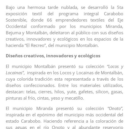
Bajo una hermosa tarde nublada, se desarrolló la 5ta
exposición textil del programa integral Carabobo
Sostenible, donde 66 emprendedores textiles del Eje
Occidental conformado por los municipios Miranda,
Bejuma y Montalbán, deleitaron al público con sus diseños
creativos, innovadores y ecológicos en los espacios de la
hacienda “El Recreo”, del municipio Montalbán.
Diseños creativos, innovadores y ecológicos
El municipio Montalbán presentó su colección
“Locos y
Locainas”
, inspirada en los Locos y Locainas de Montalbán,
cuya colorida tradición esta representada a través de los
diseños confeccionados. Entre los materiales utilizados,
destacan: telas, cierres, hilos, yute, gafetes, silicon, gasas,
pinturas al frío, cintas, yeso y mecatillo.
El municipio Miranda presentó su colección
“Onoto”
,
inspirada en el epónimo del municipio más occidental del
estado Carabobo. Haciendo referencia a la coloración de
sus aguas en el río Onoto y al abundante reservorio