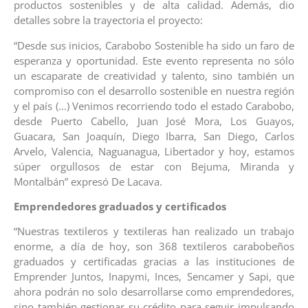
productos sostenibles y de alta calidad. Además, dio
detalles sobre la trayectoria el proyecto:
“Desde sus inicios, Carabobo Sostenible ha sido un faro de
esperanza y oportunidad. Este evento representa no sólo
un escaparate de creatividad y talento, sino también un
compromiso con el desarrollo sostenible en nuestra región
y el país (…) Venimos recorriendo todo el estado Carabobo,
desde Puerto Cabello, Juan José Mora, Los Guayos,
Guacara, San Joaquín, Diego Ibarra, San Diego, Carlos
Arvelo, Valencia, Naguanagua, Libertador y hoy, estamos
súper orgullosos de estar con Bejuma, Miranda y
Montalbán” expresó De Lacava.
Emprendedores graduados y certificados
“Nuestras textileros y textileras han realizado un trabajo
enorme, a día de hoy, son 368 textileros carabobeños
graduados y certificadas gracias a las instituciones de
Emprender Juntos, Inapymi, Inces, Sencamer y Sapi, que
ahora podrán no solo desarrollarse como emprendedores,
sino también gestionar su crédito para seguir impulsando