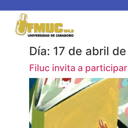
Día:
17 de abril d
Filuc invita a participa