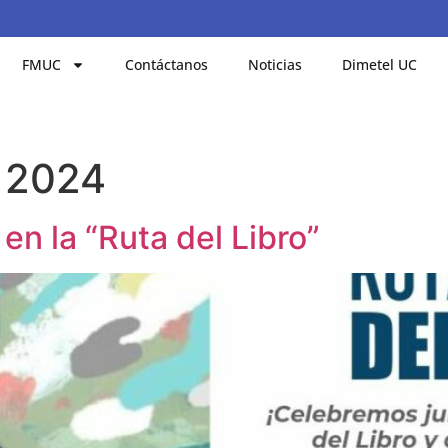
FMUC
Contáctanos
Noticias
Dimetel UC
e 2024
r en la “Ruta del Libro”