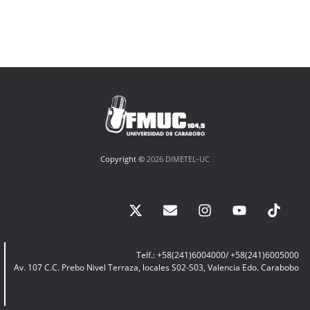
Copyright ©
2026 DIMETEL-UC
Telf.: +58(241)6004000/ +58(241)6005000
Av. 107 C.C. Prebo Nivel Terraza, locales S02-S03, Valencia Edo. Carabobo