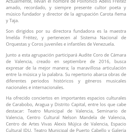
Actualmente, llevan el nombre de Polifónico Adelis Fréitez
amado, recordado, y siempre presente cultor poeta y
músico fundador y director de la agrupación Carota ñema
y Taja.
Son dirigidos por su directora fundadora es la maestra
lmelda Fréitez, y pertenecen al Sistema Nacional de
Orquestas y Coros juveniles e infantiles de Venezuela.
Junto a esta agrupación participará Audite Coro de Cámara
de Valencia, creado en septiembre de 2016, busca
expresar de la mejor manera; la maravillosa articulación
entre la música y la palabra. Su repertorio abarca obras de
diferentes periodos históricos y géneros musicales
nacionales e internacionales.
Ha ofrecido conciertos en importantes espacios culturales
de Carabobo, Aragua y Distrito Capital, entre los que cabe
destacar: Teatro Municipal de Valencia, Seminario de
Valencia, Centro Cultural Nelson Mandela de Valencia,
Centro de Artes Vivas Alexis Mújica de Valencia, Espacio
Cultural IDU, Teatro Municipal de Puerto Cabello y Galería