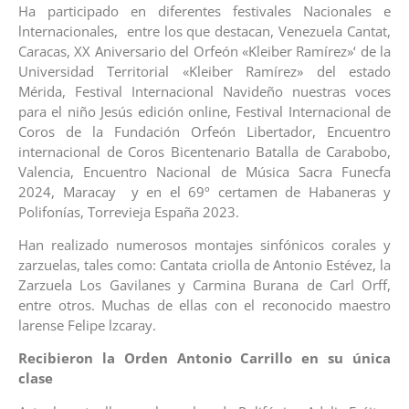
Ha participado en diferentes festivales Nacionales e
lnternacionales, entre los que destacan, Venezuela Cantat,
Caracas, XX Aniversario del Orfeón «Kleiber Ramírez»‘ de la
Universidad Territorial «Kleiber Ramírez» del estado
Mérida, Festival Internacional Navideño nuestras voces
para el niño Jesús edición online, Festival Internacional de
Coros de la Fundación Orfeón Libertador, Encuentro
internacional de Coros Bicentenario Batalla de Carabobo,
Valencia, Encuentro Nacional de Música Sacra Funecfa
2024, Maracay y en el 69º certamen de Habaneras y
Polifonías, Torrevieja España 2023.
Han realizado numerosos montajes sinfónicos corales y
zarzuelas, tales como: Cantata criolla de Antonio Estévez, la
Zarzuela Los Gavilanes y Carmina Burana de Carl Orff,
entre otros. Muchas de ellas con el reconocido maestro
larense Felipe lzcaray.
Recibieron la Orden Antonio Carrillo en su única
clase