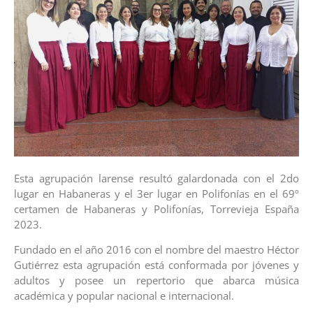
Esta agrupación larense resultó galardonada con el 2do
lugar en Habaneras y el 3er lugar en Polifonías en el 69º
certamen de Habaneras y Polifonías, Torrevieja España
2023.
Fundado en el año 2016 con el nombre del maestro Héctor
Gutiérrez esta agrupación está conformada por jóvenes y
adultos y posee un repertorio que abarca música
académica y popular nacional e internacional.