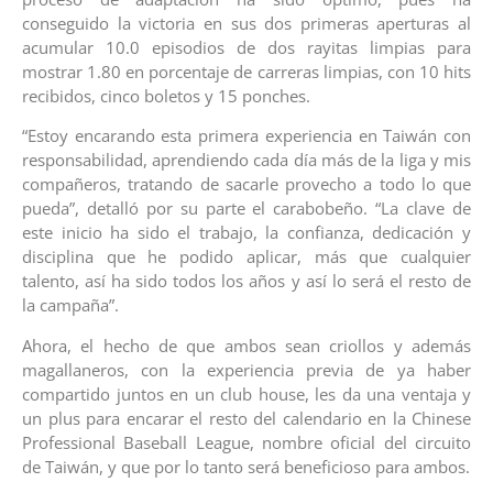
conseguido la victoria en sus dos primeras aperturas al
acumular 10.0 episodios de dos rayitas limpias para
mostrar 1.80 en porcentaje de carreras limpias, con 10 hits
recibidos, cinco boletos y 15 ponches.
“Estoy encarando esta primera experiencia en Taiwán con
responsabilidad, aprendiendo cada día más de la liga y mis
compañeros, tratando de sacarle provecho a todo lo que
pueda”, detalló por su parte el carabobeño. “La clave de
este inicio ha sido el trabajo, la confianza, dedicación y
disciplina que he podido aplicar, más que cualquier
talento, así ha sido todos los años y así lo será el resto de
la campaña”.
Ahora, el hecho de que ambos sean criollos y además
magallaneros, con la experiencia previa de ya haber
compartido juntos en un club house, les da una ventaja y
un plus para encarar el resto del calendario en la Chinese
Professional Baseball League, nombre oficial del circuito
de Taiwán, y que por lo tanto será beneficioso para ambos.