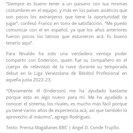
“Siempre es bueno tener a un paisano con tus mismas
costumbres en el equipo, y más en los países asiáticos que
son pocos los extranjeros que tiene la oportunidad de
jugar”, confesó Franco en tono de satisfacción. “Me puedo
comunicar con el en español, ya que los años anteriores
fueron pocos los latinos que estuvieron acá. Es bueno
tenerlo aquí”.
Para Nivaldo ha sido una verdadera ventaja poder
compartir con Enderson, quien fue su compañero en el
cuerpo de relevistas de la nave durante su temporada
debut en la Liga Venezolana de Béisbol Profesional en
aquella justa 2022-23.
“Obviamente él (Enderson) me ha ayudado bastante
porque esto es algo nuevo para mí. Me ha ayudado a
conocer el sistema, los rivales, es mucho más fácil porque
ya tiene varios años de experiencia acá, así que también lo
aprovecho al máximo”, agregó Rodríguez.
Texto: Prensa Magallanes BBC | Ángel D. Conde Trujillo.