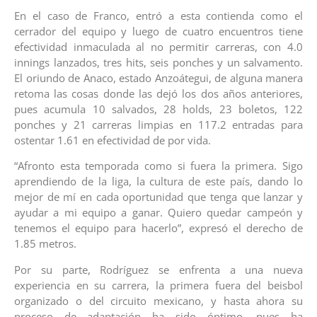
En el caso de Franco, entró a esta contienda como el
cerrador del equipo y luego de cuatro encuentros tiene
efectividad inmaculada al no permitir carreras, con 4.0
innings lanzados, tres hits, seis ponches y un salvamento.
El oriundo de Anaco, estado Anzoátegui, de alguna manera
retoma las cosas donde las dejó los dos años anteriores,
pues acumula 10 salvados, 28 holds, 23 boletos, 122
ponches y 21 carreras limpias en 117.2 entradas para
ostentar 1.61 en efectividad de por vida.
“Afronto esta temporada como si fuera la primera. Sigo
aprendiendo de la liga, la cultura de este país, dando lo
mejor de mí en cada oportunidad que tenga que lanzar y
ayudar a mi equipo a ganar. Quiero quedar campeón y
tenemos el equipo para hacerlo”, expresó el derecho de
1.85 metros.
Por su parte, Rodríguez se enfrenta a una nueva
experiencia en su carrera, la primera fuera del beisbol
organizado o del circuito mexicano, y hasta ahora su
proceso de adaptación ha sido óptimo, pues ha