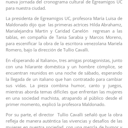
nueva jornada del cronograma cultural de Egreamigos UC
para nuestra ciudad.
La presidenta de Egreamigos UC, profesora María Luisa de
Maldonado dijo que las primeras actrices Hilda Abrahamz,
Marialejandra Martin y Caridad Canelón regresan a las
tablas, en compañía de Tania Sarabia y Marcos Moreno,
para escenificar la obra de la escritora venezolana Mariela
Romero, bajo la dirección de Tullio Cavalli.
En «Esperando al Italiano», tres amigas protagonistas, junto
con una hilarante doméstica y un hombre cómplice, se
encuentran reunidos en una noche de sábado, esperando
la llegada de un italiano que han contratado para cambiar
sus vidas. La pieza combina humor, canto y juegos,
mientras aborda temas difíciles que enfrentan las mujeres
en una sociedad machista, atrapando al público desde el
primer momento, explicó la profesora Maldonado.
Por su parte, el director Tullio Cavalli señaló que la obra
refleja de manera auténtica las vivencias y desafíos de las
mujeres en nuestra sociedad, con una mezcla de humor y