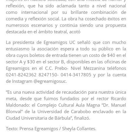
reflexión, que ha sido aclamada tanto a nivel nacional
como internacional por su brillante combinación de
comedia y reflexión social. La obra ha cosechado éxitos en
numerosos escenarios y continúa siendo una propuesta
destacada en el ámbito teatral, acotó
La presidenta de Egreamigos UC señaló que con mucho
entusiasmo la asociación espera a todo su público en la
obra cuyos boletos de entrada tienen un costo de $40 en el
sector A y $30 en el sector B, disponibles en las oficinas de
Egreamigos en el C.C. Prebo- Nivel Mezzanina teléfonos
0241-8242362 8247150- 0414-3417805 y por la cuenta
de Instagram @egreamigosuc.
“Es una nueva actividad de recaudación para nuestra única
meta, desde que fuimos fundados por el rector Ricardo
Maldonado: el Complejo Cultural Aula Magna “Dr. Manuel
Blonval” de la Universidad de Carabobo enclavado en la
Ciudad Universitaria de Bárbula”, finalizó.
Texto: Prensa Egreamigos / Sheyla Collantes.