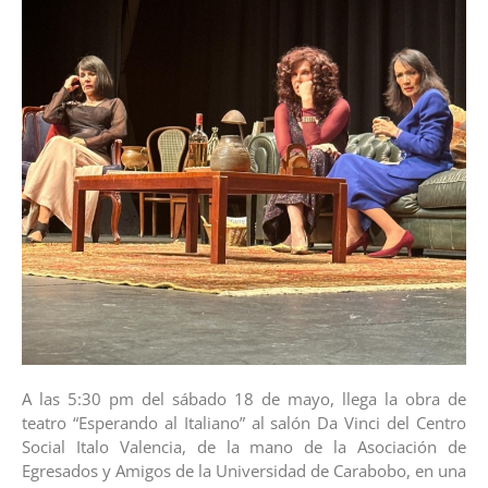
A las 5:30 pm del sábado 18 de mayo, llega la obra de
teatro “Esperando al Italiano” al salón Da Vinci del Centro
Social Italo Valencia, de la mano de la Asociación de
Egresados y Amigos de la Universidad de Carabobo, en una