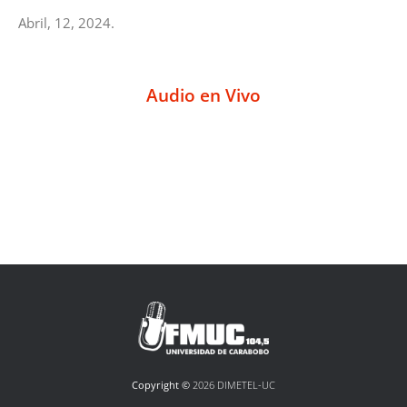
Abril, 12, 2024.
Audio en Vivo
Copyright ©
2026 DIMETEL-UC