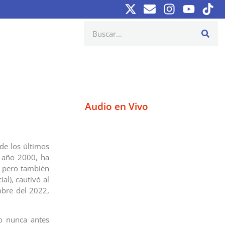
Audio en Vivo
de los últimos
l año 2000, ha
, pero también
al), cautivó al
mbre del 2022,
mo nunca antes