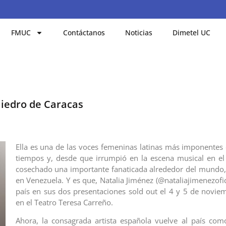
FMUC
Contáctanos
Noticias
Dimetel UC
liedro de Caracas
Ella es una de las voces femeninas latinas más imponentes 
tiempos y, desde que irrumpió en la escena musical en e
cosechado una importante fanaticada alrededor del mundo
en Venezuela. Y es que, Natalia Jiménez (@nataliajimenezofici
país en sus dos presentaciones sold out el 4 y 5 de novie
en el Teatro Teresa Carreño.
Ahora, la consagrada artista española vuelve al país co