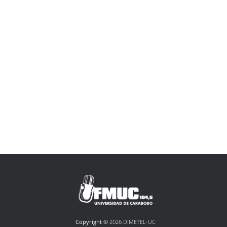
Copyright ©
2026 DIMETEL-UC