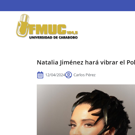
Natalia Jiménez hará vibrar el Po
12/04/2024
Carlos Pérez