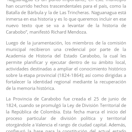
han ocurrido hechos trascendentales para el país, como la
Batalla de Bárbula y la de Las Trincheras. Naguanagua está
inmersa en esa historia y es lo que queremos incluir en ese
nuevo texto que se va a levantar de la historia de
Carabobo”, manifestó Richard Mendoza.
Luego de la juramentación, los miembros de la comisión
municipal recibieron una credencial por parte de la
Academia de Historia del Estado Carabobo, la cual les
permite planificar y ejecutar dentro de su ámbito local,
actividades destinadas a ampliar el conocimiento histórico
sobre la etapa provincial (1824-1864); así como dirigidas a
fortalecer la identidad regional mediante la recuperación
de la memoria histórica.
La Provincia de Carabobo fue creada el 25 de junio de
1824, cuando se promulgó la Ley de División Territorial de
la República de Colombia. Esta fecha marca el inicio del
proceso particular de división política y territorial
otorgándole a Valencia el rango de ciudad capital. Además,
configuró la base para la constitución del actual estado