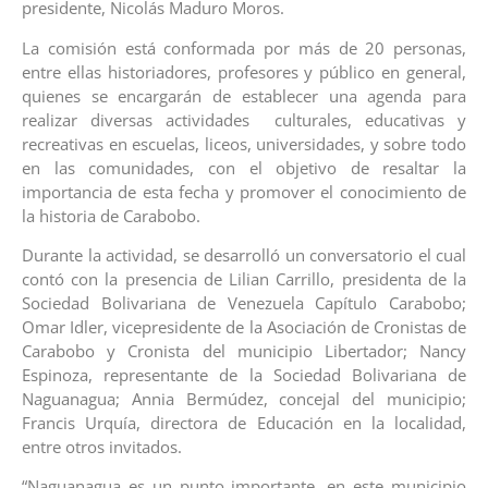
presidente, Nicolás Maduro Moros.
La comisión está conformada por más de 20 personas,
entre ellas historiadores, profesores y público en general,
quienes se encargarán de establecer una agenda para
realizar diversas actividades culturales, educativas y
recreativas en escuelas, liceos, universidades, y sobre todo
en las comunidades, con el objetivo de resaltar la
importancia de esta fecha y promover el conocimiento de
la historia de Carabobo.
Durante la actividad, se desarrolló un conversatorio el cual
contó con la presencia de Lilian Carrillo, presidenta de la
Sociedad Bolivariana de Venezuela Capítulo Carabobo;
Omar Idler, vicepresidente de la Asociación de Cronistas de
Carabobo y Cronista del municipio Libertador; Nancy
Espinoza, representante de la Sociedad Bolivariana de
Naguanagua; Annia Bermúdez, concejal del municipio;
Francis Urquía, directora de Educación en la localidad,
entre otros invitados.
“Naguanagua es un punto importante, en este municipio