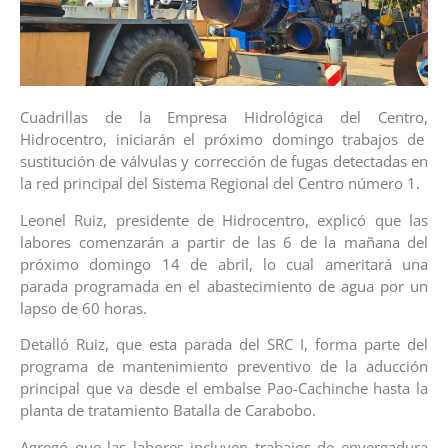
Cuadrillas de la Empresa Hidrológica del Centro,
Hidrocentro, iniciarán el próximo domingo trabajos de
sustitución de válvulas y corrección de fugas detectadas en
la red principal del Sistema Regional del Centro número 1.
Leonel Ruiz, presidente de Hidrocentro, explicó que las
labores comenzarán a partir de las 6 de la mañana del
próximo domingo 14 de abril, lo cual ameritará una
parada programada en el abastecimiento de agua por un
lapso de 60 horas.
Detalló Ruiz, que esta parada del SRC I, forma parte del
programa de mantenimiento preventivo de la aducción
principal que va desde el embalse Pao-Cachinche hasta la
planta de tratamiento Batalla de Carabobo.
Agregó que las labores incluyen trabajos de envergadura