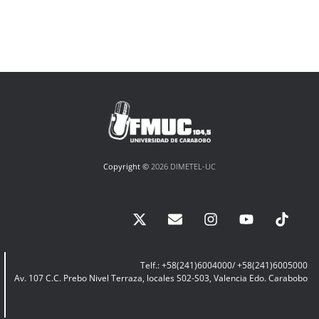
Copyright ©
2026 DIMETEL-UC
Telf.: +58(241)6004000/ +58(241)6005000
Av. 107 C.C. Prebo Nivel Terraza, locales S02-S03, Valencia Edo. Carabobo