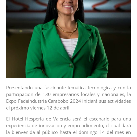
Presentando una fascinante temática tecnológica y con la
participación de 130 empresarios locales y nacionales, la
Expo Fedeindustria Carabobo 2024 iniciará sus actividades
el próximo viernes 12 de abril.
El Hotel Hesperia de Valencia será el escenario para una
experiencia de innovación y emprendimiento, el cual dará
la bienvenida al público hasta el domingo 14 del mes en