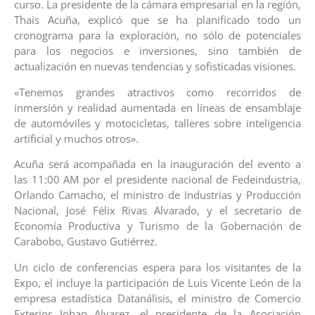
curso. La presidente de la cámara empresarial en la región,
Thais Acuña, explicó que se ha planificado todo un
cronograma para la exploración, no sólo de potenciales
para los negocios e inversiones, sino también de
actualización en nuevas tendencias y sofisticadas visiones.
«Tenemos grandes atractivos como recorridos de
inmersión y realidad aumentada en líneas de ensamblaje
de automóviles y motocicletas, talleres sobre inteligencia
artificial y muchos otros».
Acuña será acompañada en la inauguración del evento a
las 11:00 AM por el presidente nacional de Fedeindustria,
Orlando Camacho, el ministro de Industrias y Producción
Nacional, José Félix Rivas Alvarado, y el secretario de
Economía Productiva y Turismo de la Gobernación de
Carabobo, Gustavo Gutiérrez.
Un ciclo de conferencias espera para los visitantes de la
Expo, el incluye la participación de Luis Vicente León de la
empresa estadística Datanálisis, el ministro de Comercio
Exterior Johan Alvarez, el presidente de la Asociación