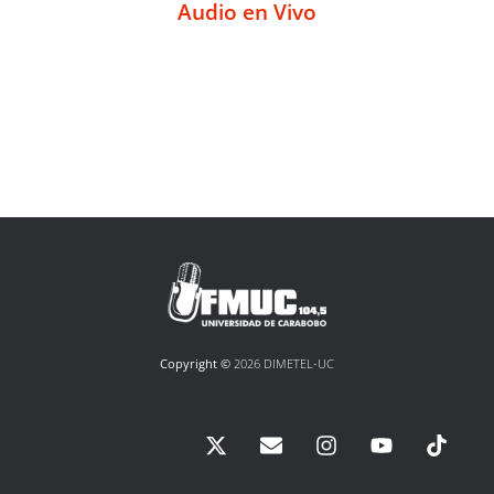
Audio en Vivo
Copyright ©
2026 DIMETEL-UC