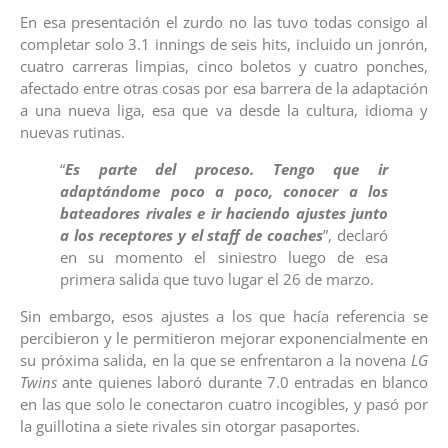
En esa presentación el zurdo no las tuvo todas consigo al
completar solo 3.1 innings de seis hits, incluido un jonrón,
cuatro carreras limpias, cinco boletos y cuatro ponches,
afectado entre otras cosas por esa barrera de la adaptación
a una nueva liga, esa que va desde la cultura, idioma y
nuevas rutinas.
“
Es parte del proceso. Tengo que ir
adaptándome poco a poco, conocer a los
bateadores rivales e ir haciendo ajustes junto
a los receptores y el staff de coaches
”, declaró
en su momento el siniestro luego de esa
primera salida que tuvo lugar el 26 de marzo.
Sin embargo, esos ajustes a los que hacía referencia se
percibieron y le permitieron mejorar exponencialmente en
su próxima salida, en la que se enfrentaron a la novena
LG
Twins
ante quienes laboró durante 7.0 entradas en blanco
en las que solo le conectaron cuatro incogibles, y pasó por
la guillotina a siete rivales sin otorgar pasaportes.