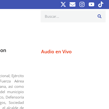
con
Audio en Vivo
onal; Ejército
Fuerza Aérea
iana, así como
del municipio
ico, Defensoría
gos, Sociedad
, el alcalde de