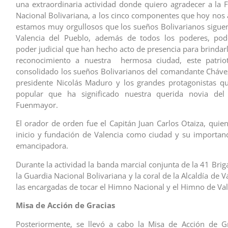
una extraordinaria actividad donde quiero agradecer a la
Nacional Bolivariana, a los cinco componentes que hoy no
estamos muy orgullosos que los sueños Bolivarianos siguen
Valencia del Pueblo, además de todos los poderes, pod
poder judicial que han hecho acto de presencia para brindar
reconocimiento a nuestra hermosa ciudad, este patri
consolidado los sueños Bolivarianos del comandante Cháve
presidente Nicolás Maduro y los grandes protagonistas q
popular que ha significado nuestra querida novia del 
Fuenmayor.
El orador de orden fue el Capitán Juan Carlos Otaiza, qui
inicio y fundación de Valencia como ciudad y su importanc
emancipadora.
Durante la actividad la banda marcial conjunta de la 41 Bri
la Guardia Nacional Bolivariana y la coral de la Alcaldía de V
las encargadas de tocar el Himno Nacional y el Himno de Val
Misa de Acción de Gracias
Posteriormente, se llevó a cabo la Misa de Acción de Gr