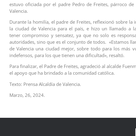
estuvo oficiada por el padre Pedro de Freites, párroco de 
Valencia.
Durante la homilía, el padre de Freites, reflexionó sobre la
la ciudad de Valencia para el país, e hizo un llamado a l
tener compromiso y sensatez, ya que no solo es responsa
autoridades, sino que es el conjunto de todos. «Estamos ll
de Valencia una ciudad mejor, sobre todo para los más vu
indefensos, para los que tienen una dificultad», resaltó.
Para finalizar, el Padre de Freites, agradeció al alcalde Fue
el apoyo que ha brindado a la comunidad católica.
Texto: Prensa Alcaldía de Valencia.
Marzo, 26, 2024.