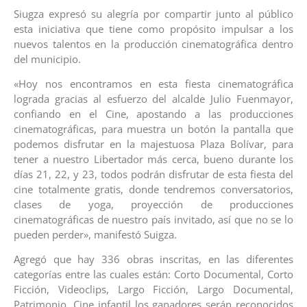
Siugza expresó su alegría por compartir junto al público
esta iniciativa que tiene como propósito impulsar a los
nuevos talentos en la producción cinematográfica dentro
del municipio.
«Hoy nos encontramos en esta fiesta cinematográfica
lograda gracias al esfuerzo del alcalde Julio Fuenmayor,
confiando en el Cine, apostando a las producciones
cinematográficas, para muestra un botón la pantalla que
podemos disfrutar en la majestuosa Plaza Bolívar, para
tener a nuestro Libertador más cerca, bueno durante los
días 21, 22, y 23, todos podrán disfrutar de esta fiesta del
cine totalmente gratis, donde tendremos conversatorios,
clases de yoga, proyección de producciones
cinematográficas de nuestro país invitado, así que no se lo
pueden perder», manifestó Suigza.
Agregó que hay 336 obras inscritas, en las diferentes
categorías entre las cuales están: Corto Documental, Corto
Ficción, Videoclips, Largo Ficción, Largo Documental,
Patrimonio, Cine infantil los ganadores serán reconocidos