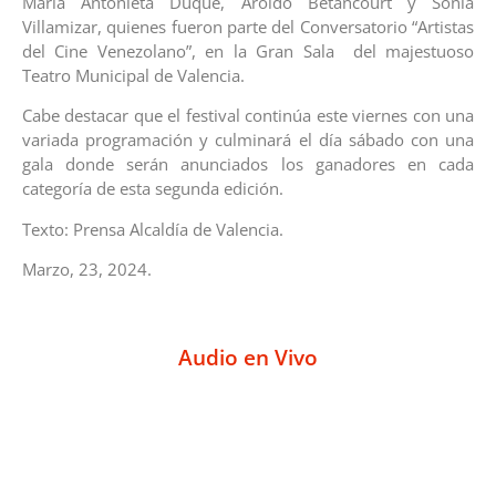
María Antonieta Duque, Aroldo Betancourt y Sonia
Villamizar, quienes fueron parte del Conversatorio “Artistas
del Cine Venezolano”, en la Gran Sala del majestuoso
Teatro Municipal de Valencia.
Cabe destacar que el festival continúa este viernes con una
variada programación y culminará el día sábado con una
gala donde serán anunciados los ganadores en cada
categoría de esta segunda edición.
Texto: Prensa Alcaldía de Valencia.
Marzo, 23, 2024.
Audio en Vivo