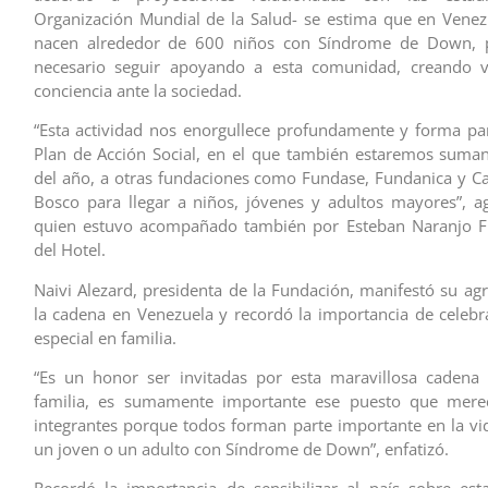
Organización Mundial de la Salud- se estima que en Vene
nacen alrededor de 600 niños con Síndrome de Down, 
necesario seguir apoyando a esta comunidad, creando vis
conciencia ante la sociedad.
“Esta actividad nos enorgullece profundamente y forma pa
Plan de Acción Social, en el que también estaremos suman
del año, a otras fundaciones como Fundase, Fundanica y 
Bosco para llegar a niños, jóvenes y adultos mayores”, a
quien estuvo acompañado también por Esteban Naranjo Fie
del Hotel.
Naivi Alezard, presidenta de la Fundación, manifestó su ag
la cadena en Venezuela y recordó la importancia de celebra
especial en familia.
“Es un honor ser invitadas por esta maravillosa cadena 
familia, es sumamente importante ese puesto que mere
integrantes porque todos forman parte importante en la vi
un joven o un adulto con Síndrome de Down”, enfatizó.