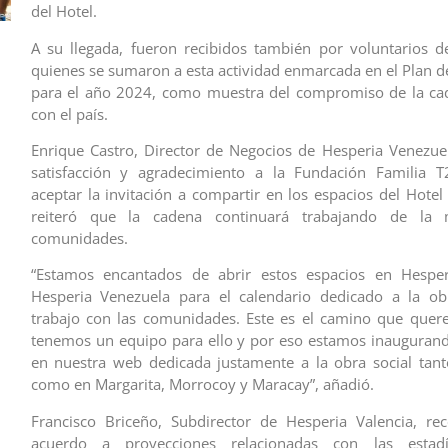
del Hotel.
A su llegada, fueron recibidos también por voluntarios 
quienes se sumaron a esta actividad enmarcada en el Plan de
para el año 2024, como muestra del compromiso de la ca
con el país.
Enrique Castro, Director de Negocios de Hesperia Venezue
satisfacción y agradecimiento a la Fundación Familia
aceptar la invitación a compartir en los espacios del Hotel
reiteró que la cadena continuará trabajando de la
comunidades.
“Estamos encantados de abrir estos espacios en Hesper
Hesperia Venezuela para el calendario dedicado a la obr
trabajo con las comunidades. Este es el camino que quer
tenemos un equipo para ello y por eso estamos inauguran
en nuestra web dedicada justamente a la obra social tant
como en Margarita, Morrocoy y Maracay”, añadió.
Francisco Briceño, Subdirector de Hesperia Valencia, re
acuerdo a proyecciones relacionadas con las estadí