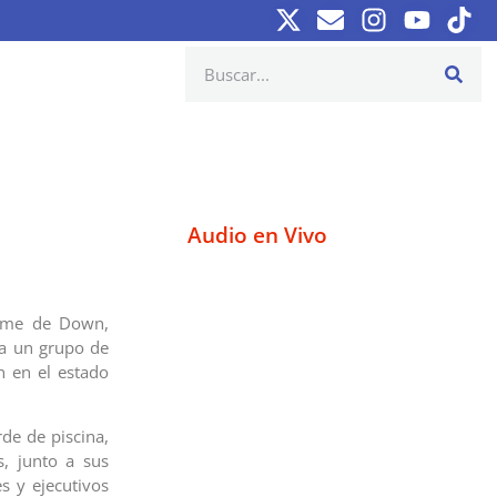
Audio en Vivo
rome de Down,
ra un grupo de
 en el estado
de de piscina,
s, junto a sus
s y ejecutivos