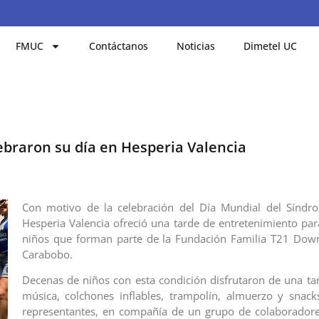
FMUC
Contáctanos
Noticias
Dimetel UC
braron su día en Hesperia Valencia
Con motivo de la celebración del Día Mundial del Sínd
Hesperia Valencia ofreció una tarde de entretenimiento pa
niños que forman parte de la Fundación Familia T21 Down
Carabobo.
Decenas de niños con esta condición disfrutaron de una tar
música, colchones inflables, trampolín, almuerzo y snack
representantes, en compañía de un grupo de colaboradore