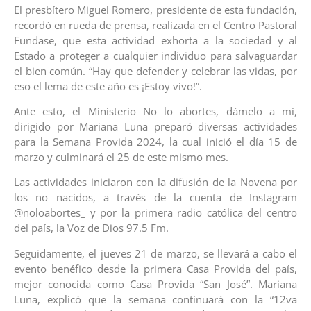
El presbítero Miguel Romero, presidente de esta fundación,
recordó en rueda de prensa, realizada en el Centro Pastoral
Fundase, que esta actividad exhorta a la sociedad y al
Estado a proteger a cualquier individuo para salvaguardar
el bien común. “Hay que defender y celebrar las vidas, por
eso el lema de este año es ¡Estoy vivo!”.
Ante esto, el Ministerio No lo abortes, dámelo a mí,
dirigido por Mariana Luna preparó diversas actividades
para la Semana Provida 2024, la cual inició el día 15 de
marzo y culminará el 25 de este mismo mes.
Las actividades iniciaron con la difusión de la Novena por
los no nacidos, a través de la cuenta de Instagram
@noloabortes_ y por la primera radio católica del centro
del país, la Voz de Dios 97.5 Fm.
Seguidamente, el jueves 21 de marzo, se llevará a cabo el
evento benéfico desde la primera Casa Provida del país,
mejor conocida como Casa Provida “San José”. Mariana
Luna, explicó que la semana continuará con la “12va