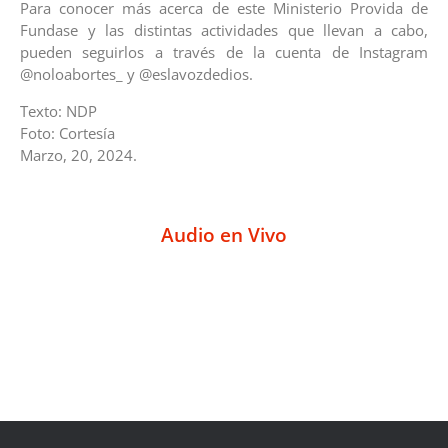
Para conocer más acerca de este Ministerio Provida de
Fundase y las distintas actividades que llevan a cabo,
pueden seguirlos a través de la cuenta de Instagram
@noloabortes_ y @eslavozdedios.
Texto: NDP
Foto: Cortesía
Marzo, 20, 2024.
Audio en Vivo