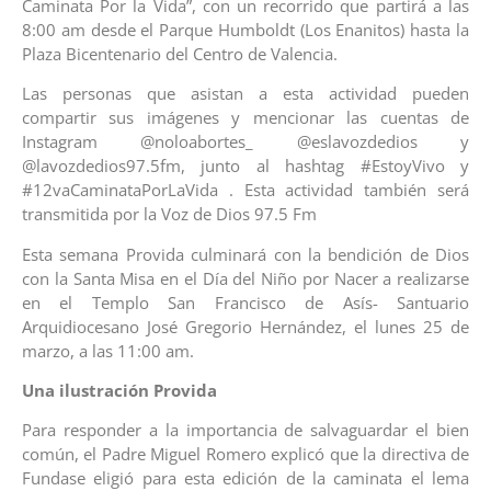
Caminata Por la Vida”, con un recorrido que partirá a las
8:00 am desde el Parque Humboldt (Los Enanitos) hasta la
Plaza Bicentenario del Centro de Valencia.
Las personas que asistan a esta actividad pueden
compartir sus imágenes y mencionar las cuentas de
Instagram @noloabortes_ @eslavozdedios y
@lavozdedios97.5fm, junto al hashtag #EstoyVivo y
#12vaCaminataPorLaVida . Esta actividad también será
transmitida por la Voz de Dios 97.5 Fm
Esta semana Provida culminará con la bendición de Dios
con la Santa Misa en el Día del Niño por Nacer a realizarse
en el Templo San Francisco de Asís- Santuario
Arquidiocesano José Gregorio Hernández, el lunes 25 de
marzo, a las 11:00 am.
Una ilustración Provida
Para responder a la importancia de salvaguardar el bien
común, el Padre Miguel Romero explicó que la directiva de
Fundase eligió para esta edición de la caminata el lema