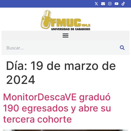
Día:
19 de marzo de
2024
MonitorDescaVE graduó
190 egresados y abre su
tercera cohorte