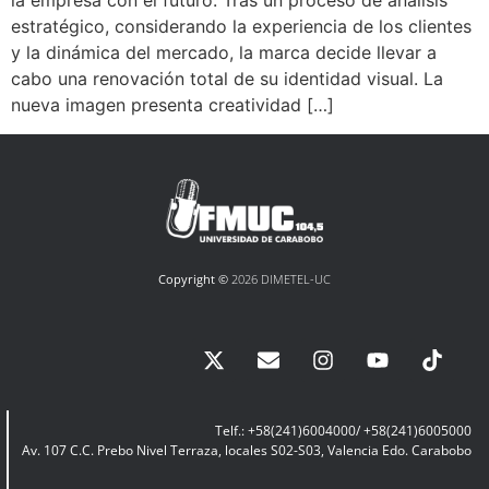
la empresa con el futuro. Tras un proceso de análisis
estratégico, considerando la experiencia de los clientes
y la dinámica del mercado, la marca decide llevar a
cabo una renovación total de su identidad visual. La
nueva imagen presenta creatividad […]
Copyright ©
2026 DIMETEL-UC
Telf.: +58(241)6004000/ +58(241)6005000
Av. 107 C.C. Prebo Nivel Terraza, locales S02-S03, Valencia Edo. Carabobo