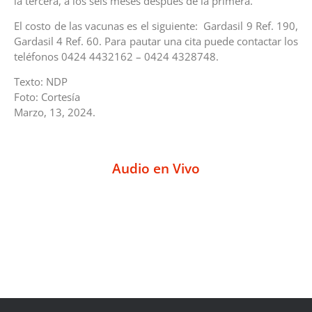
la tercera, a los seis meses después de la primera.
El costo de las vacunas es el siguiente: Gardasil 9 Ref. 190,
Gardasil 4 Ref. 60. Para pautar una
cita puede contactar los
teléfonos 0424 4432162 – 0424 4328748.
Texto: NDP
Foto: Cortesía
Marzo, 13, 2024.
Audio en Vivo