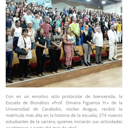
Con en un emotivo acto protocolar de bienvenida, la
Escuela de Bionálisis «Prof. Omaira Figueroa H.» de la
Universidad de Carabobo, núcleo Aragua, recibió la
matrícula más alta en la historia de la escuela; 274 nuevos
estudiantes de la carrera, quienes iniciarán sus actividades
académicas a partir del mes de abril.