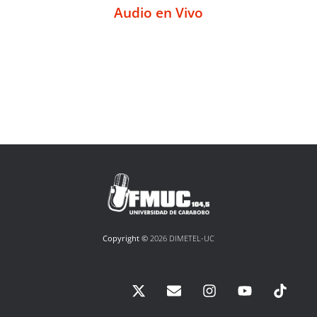
Audio en Vivo
Copyright ©
2026 DIMETEL-UC