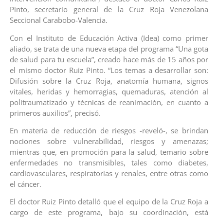
Pinto, secretario general de la Cruz Roja Venezolana
Seccional Carabobo-Valencia.
Con el Instituto de Educación Activa (Idea) como primer
aliado, se trata de una nueva etapa del programa “Una gota
de salud para tu escuela”, creado hace más de 15 años por
el mismo doctor Ruiz Pinto. “Los temas a desarrollar son:
Difusión sobre la Cruz Roja, anatomía humana, signos
vitales, heridas y hemorragias, quemaduras, atención al
politraumatizado y técnicas de reanimación, en cuanto a
primeros auxilios”, precisó.
En materia de reducción de riesgos -reveló-, se brindan
nociones sobre vulnerabilidad, riesgos y amenazas;
mientras que, en promoción para la salud, temario sobre
enfermedades no transmisibles, tales como diabetes,
cardiovasculares, respiratorias y renales, entre otras como
el cáncer.
El doctor Ruiz Pinto detalló que el equipo de la Cruz Roja a
cargo de este programa, bajo su coordinación, está