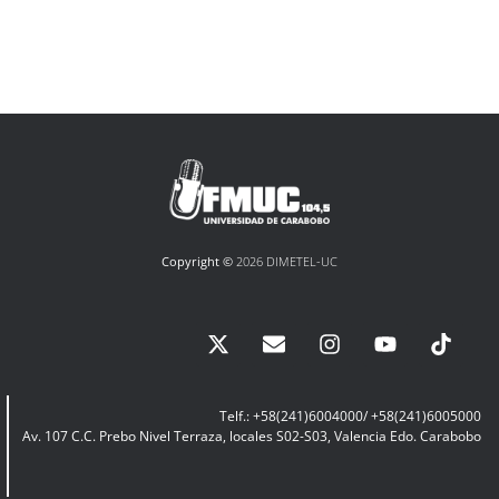
Copyright ©
2026 DIMETEL-UC
Telf.: +58(241)6004000/ +58(241)6005000
Av. 107 C.C. Prebo Nivel Terraza, locales S02-S03, Valencia Edo. Carabobo