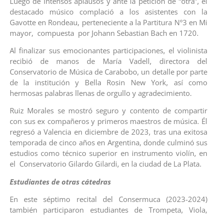
Luego de intensos aplausos y ante la petición de “otra”, el
destacado músico complació a los asistentes con la
Gavotte en Rondeau, perteneciente a la Partitura N°3 en Mi
mayor, compuesta por Johann Sebastian Bach en 1720.
Al finalizar sus emocionantes participaciones, el violinista
recibió de manos de María Vadell, directora del
Conservatorio de Música de Carabobo, un detalle por parte
de la institución y Bella Rosin New York, así como
hermosas palabras llenas de orgullo y agradecimiento.
Ruiz Morales se mostró seguro y contento de compartir
con sus ex compañeros y primeros maestros de música. Él
regresó a Valencia en diciembre de 2023, tras una exitosa
temporada de cinco años en Argentina, donde culminó sus
estudios como técnico superior en instrumento violín, en
el Conservatorio Gilardo Gilardi, en la ciudad de La Plata.
Estudiantes de otras cátedras
En este séptimo recital del Consermuca (2023-2024)
también participaron estudiantes de Trompeta, Viola,