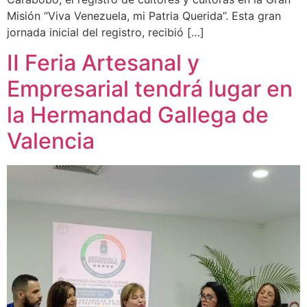
Misión “Viva Venezuela, mi Patria Querida”. Esta gran
jornada inicial del registro, recibió […]
II Feria Artesanal y
Empresarial tendrá lugar en
la Hermandad Gallega de
Valencia