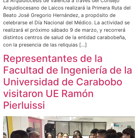
La Arquidiócesis de Valencia a través del Consejo
Arquidiocesano de Laicos realizará la Primera Ruta del
Beato José Gregorio Hernández, a propósito de
celebrarse el Día Nacional del Médico. La actividad se
realizará el próximo sábado 9 de marzo, y recorrerá
distintos centros de salud de la entidad carabobeña,
con la presencia de las reliquias […]
Representantes de la
Facultad de Ingeniería de la
Universidad de Carabobo
visitaron UE Ramón
Pierluissi