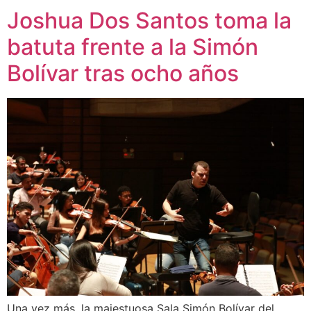
Joshua Dos Santos toma la
batuta frente a la Simón
Bolívar tras ocho años
Una vez más, la majestuosa Sala Simón Bolívar del