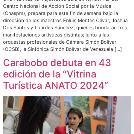
Centro Nacional de Acción Social por la Música
(Cnaspm), prepara para este fin de semana bajo la
dirección de los maestros Enluis Montes Olivar, Joshua
Dos Santos y Lourdes Sánchez; quienes brindarán tres
manifestaciones artísticas distintas; junto a las
orquestas profesionales de Cámara Simón Bolívar
(OCSB), la Sinfónica Simón Bolívar de Venezuela […]
Carabobo debuta en 43
edición de la “Vitrina
Turística ANATO 2024”