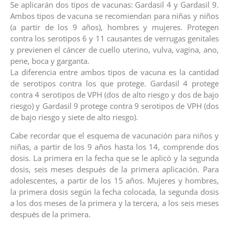
Se aplicarán dos tipos de vacunas: Gardasil 4 y Gardasil 9.
Ambos tipos de vacuna se recomiendan para niñas y niños
(a partir de los 9 años), hombres y mujeres. Protegen
contra los serotipos 6 y 11 causantes de verrugas genitales
y previenen el cáncer de cuello uterino, vulva, vagina, ano,
pene, boca y garganta.
La diferencia entre ambos tipos de vacuna es la cantidad
de serotipos contra los que protege. Gardasil 4 protege
contra 4 serotipos de VPH (dos de alto riesgo y dos de bajo
riesgo) y Gardasil 9 protege contra 9 serotipos de VPH (dos
de bajo riesgo y siete de alto riesgo).
Cabe recordar que el esquema de vacunación para niños y
niñas, a partir de los 9 años hasta los 14, comprende dos
dosis. La primera en la fecha que se le aplicó y la segunda
dosis, seis meses después de la primera aplicación. Para
adolescentes, a partir de los 15 años. Mujeres y hombres,
la primera dosis según la fecha colocada, la segunda dosis
a los dos meses de la primera y la tercera, a los seis meses
después de la primera.