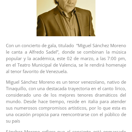
Con un concierto de gala, titulado “Miguel Sánchez Moreno
le canta a Alfredo Sadel”, donde se combinan la música
popular y la académica, este 02 de marzo, a las 7:00 pm,
en el Teatro Municipal de Valencia, se le rendirá homenaje
al tenor favorito de Venezuela.
Miguel Sánchez Moreno es un tenor venezolano, nativo de
Tinaquillo, con una destacada trayectoria en el canto lírico,
considerado uno de los mejores tenores dramáticos del
mundo. Desde hace tiempo, reside en italia para atender
sus numerosos compromisos artísticos, por lo que esta es
una ocasión propicia para reencontrarse con el público de
su país
Sánchez Moreno refiere que el concierto está enmarcado