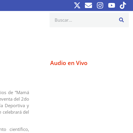
Audio en Vivo
acios de “Mamá
reventa del 2do
a Deportiva y
e celebrará del
o científico,