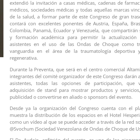
extendió la invitación a casas médicas, cadenas de farma
médicos, sociedades médicas y todas aquellas marcas vinc
de la salud, a formar parte de este Congreso de gran tra
contará con excelentes ponentes de Austria, España, Brasi
Colombia, Panamá, Ecuador y Venezuela, que compartirán 
y formación académica para permitir la actualización
asistentes en el uso de las Ondas de Choque como tr
vanguardia en el área de la traumatología deportiva 
regenerativa.
Durante la Preventa, que será en el centro comercial Altami
integrantes del comité organizador de este Congreso darán a
asistentes, todas las opciones de participación, que
adquisición de stand para mostrar productos y servicios
publicidad o convertirse en aliado o sponsors del evento.
Desde ya la organización del Congreso cuenta con el p
muestra la distribución de los espacios en el Hotel Hesperi
como un vídeo al que se puede acceder a través de la red so
@Svochum (Sociedad Venezolana de Ondas de Choque de Us