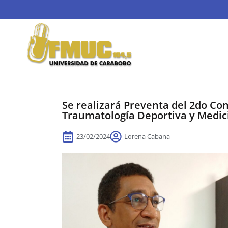
Se realizará Preventa del 2do Co
Traumatología Deportiva y Medic
23/02/2024
Lorena Cabana