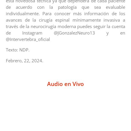
esta novedosa técnica ya que dependerá de cada paciente
de acuerdo con la patología que sea evaluable
individualmente. Para conocer más información de los
avances de la cirugía espinal mínimamente invasiva a
través de la neurocirugía moderna puedes seguir la cuenta
de Instagram @JGonzalezNeuro13 y en
@Intervertebra_oficial
Texto: NDP.
Febrero, 22, 2024.
Audio en Vivo