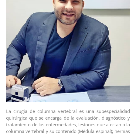
La cirugía de columna vertebral es una subespecialidad
quirúrgica que se encarga de la evaluación, diagnóstico y
tratamiento de las enfermedades, lesiones que afectan a la
columna vertebral y su contenido (Médula espinal); hernias