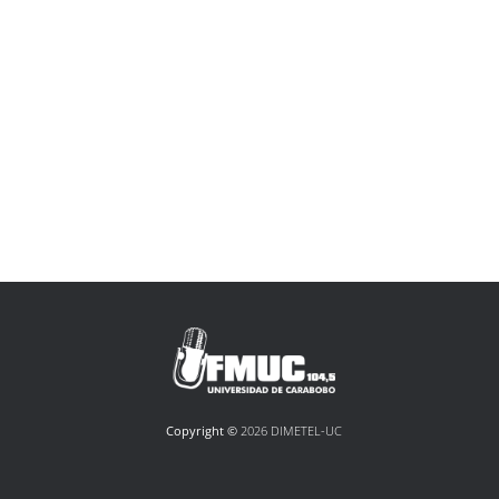
Copyright ©
2026 DIMETEL-UC