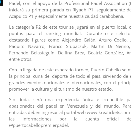
Pádel, con el apoyo de la Professional Padel Association (
iniciará su primera parada en Riyadh P1, seguidamente d
Acapulco P1 y especialmente nuestra ciudad carabobeña.
La categoría P2 de este tour se jugará en el puerto local, 
puntos para el ranking mundial. Durante este selecto
destacado figuras como Alejandro Galán, Arturo Coello, 
Paquito Navarro, Franco Stupaczuk, Martín Di Nenno,
Fernando Belasteguín, Delfina Brea, Beatriz González, A
entre otros.
Con la llegada de este esperado torneo, Puerto Cabello se
la principal cuna del deporte de todo el país, sirviendo de
grandes eventos nacionales e internacionales, con el princi
promover la cultura y el turismo de nuestro estado.
Sin duda, será una experiencia única e irrepetible p
apasionados del pádel en Venezuela y del mundo. Para
entradas deben ingresar al portal web www.kreatickets.com 
las informaciones por la cuenta oficial de
@puertocabellopremierpadel.