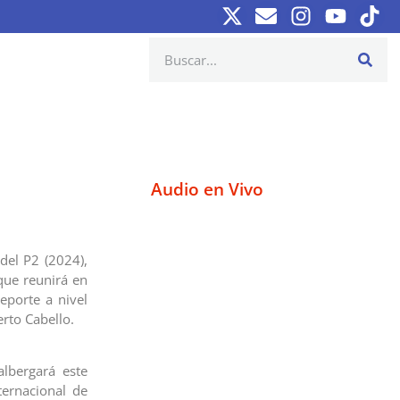
Audio en Vivo
ádel P2 (2024),
que reunirá en
eporte a nivel
rto Cabello.
lbergará este
ternacional de