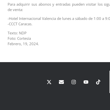
Para adquirir sus abonos y entradas pueden visitar los sig
de venta:
-Hotel Internacional Valencia de lunes a sábado de 1:00 a 9
-CCCT Caracas.
Texto: NDP
Foto: Cortesía
Febrero, 19, 2024.