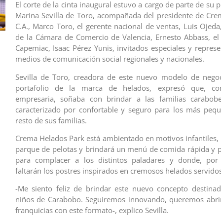
El corte de la cinta inaugural estuvo a cargo de parte de su p
Marina Sevilla de Toro, acompañada del presidente de Cr
C.A., Marco Toro, el gerente nacional de ventas, Luis Ojeda
de la Cámara de Comercio de Valencia, Ernesto Abbass, el
Capemiac, Isaac Pérez Yunis, invitados especiales y represe
medios de comunicación social regionales y nacionales.
Sevilla de Toro, creadora de este nuevo modelo de negoc
portafolio de la marca de helados, expresó que, 
empresaria, soñaba con brindar a las familias carabob
caracterizado por confortable y seguro para los más pequ
resto de sus familias.
Crema Helados Park está ambientado en motivos infantiles,
parque de pelotas y brindará un menú de comida rápida y 
para complacer a los distintos paladares y donde, por
faltarán los postres inspirados en cremosos helados servidos
-Me siento feliz de brindar este nuevo concepto destina
niños de Carabobo. Seguiremos innovando, queremos abr
franquicias con este formato-, explico Sevilla.