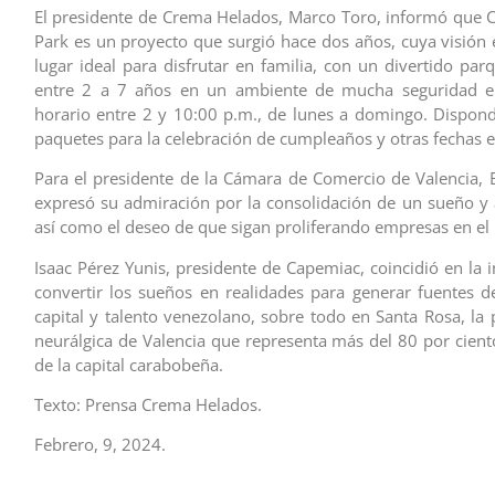
El presidente de Crema Helados, Marco Toro, informó que
Park es un proyecto que surgió hace dos años, cuya visión 
lugar ideal para disfrutar en familia, con un divertido par
entre 2 a 7 años en un ambiente de mucha seguridad 
horario entre 2 y 10:00 p.m., de lunes a domingo. Dispo
paquetes para la celebración de cumpleaños y otras fechas e
Para el presidente de la Cámara de Comercio de Valencia, 
expresó su admiración por la consolidación de un sueño y 
así como el deseo de que sigan proliferando empresas en el 
Isaac Pérez Yunis, presidente de Capemiac, coincidió en la 
convertir los sueños en realidades para generar fuentes 
capital y talento venezolano, sobre todo en Santa Rosa, la
neurálgica de Valencia que representa más del 80 por cien
de la capital carabobeña.
Texto: Prensa Crema Helados.
Febrero, 9, 2024.