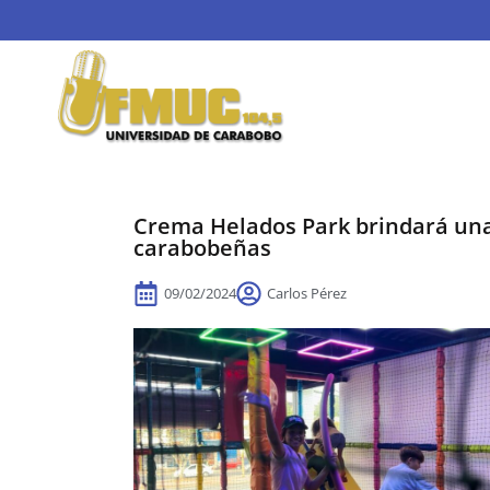
Crema Helados Park brindará una 
carabobeñas
09/02/2024
Carlos Pérez