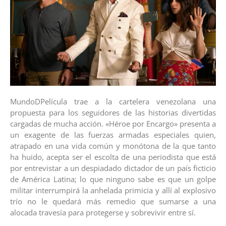
MundoDPelícula trae a la cartelera venezolana una
propuesta para los seguidores de las historias divertidas
cargadas de mucha acción. «Héroe por Encargo» presenta a
un exagente de las fuerzas armadas especiales quien,
atrapado en una vida común y monótona de la que tanto
ha huido, acepta ser el escolta de una periodista que está
por entrevistar a un despiadado dictador de un país ficticio
de América Latina; lo que ninguno sabe es que un golpe
militar interrumpirá la anhelada primicia y allí al explosivo
trío no le quedará más remedio que sumarse a una
alocada travesía para protegerse y sobrevivir entre sí.