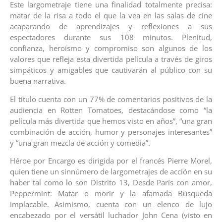
Este largometraje tiene una finalidad totalmente precisa:
matar de la risa a todo el que la vea en las salas de cine
acaparando de aprendizajes y reflexiones a sus
espectadores durante sus 108 minutos. Plenitud,
confianza, heroísmo y compromiso son algunos de los
valores que refleja esta divertida película a través de giros
simpáticos y amigables que cautivarán al público con su
buena narrativa.
El título cuenta con un 77% de comentarios positivos de la
audiencia en Rotten Tomatoes, destacándose como “la
película más divertida que hemos visto en años”, “una gran
combinación de acción, humor y personajes interesantes”
y “una gran mezcla de acción y comedia”.
Héroe por Encargo es dirigida por el francés Pierre Morel,
quien tiene un sinnúmero de largometrajes de acción en su
haber tal como lo son Distrito 13, Desde París con amor,
Peppermint: Matar o morir y la afamada Búsqueda
implacable. Asimismo, cuenta con un elenco de lujo
encabezado por el versátil luchador John Cena (visto en