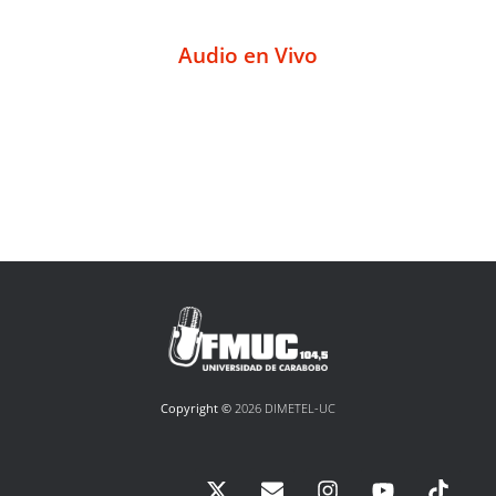
Audio en Vivo
Copyright ©
2026 DIMETEL-UC