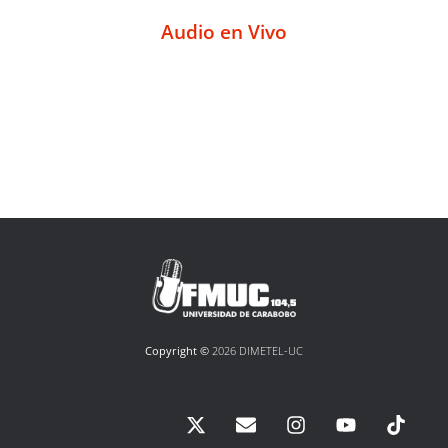
Audio en Vivo
Copyright ©
2026 DIMETEL-UC