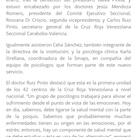
estuvo encabezado por los doctores Jesús Mendoza
Romero, presidente del Comité Ejecutivo Seccional;
Rossana Di Criscio, segunda vicepresidenta; y Carlos Ruiz
Pinto, secretario general de la Cruz Roja Venezolana
Seccional Carabobo-Valencia.
Igualmente asistieron Celia Sánchez, también integrante de
la directiva de la institución; y la psicóloga clínica Karla
Orellana, coordinadora de la Smaps, en compañía del
equipo de psicólogos que forman parte de este nuevo
servicio.
El doctor Ruiz Pinto destacó que esta es la primera unidad
de los 42 centros de la Cruz Roja Venezolana a nivel
nacional. “Un grupo de psicólogos trabajará para aliviar el
sufrimiento desde el punto de vista de las emociones. Hoy
en día, sabemos, debe ligarse la salud mental con la parte
de la psiquis. Sabemos que probablemente muchas
enfermedades tienen su origen en las emociones, por el
estrés; entonces, hay un componente de salud mental que
se debe estudiar y ésta es una de las alternativas”, expresó