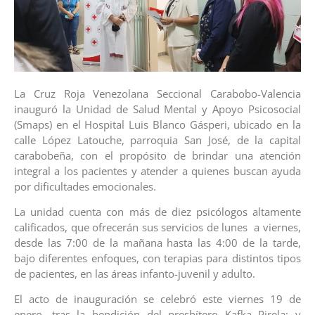
La Cruz Roja Venezolana Seccional Carabobo-Valencia
inauguró la Unidad de Salud Mental y Apoyo Psicosocial
(Smaps) en el Hospital Luis Blanco Gásperi, ubicado en la
calle López Latouche, parroquia San José, de la capital
carabobeña, con el propósito de brindar una atención
integral a los pacientes y atender a quienes buscan ayuda
por dificultades emocionales.
La unidad cuenta con más de diez psicólogos altamente
calificados, que ofrecerán sus servicios de lunes a viernes,
desde las 7:00 de la mañana hasta las 4:00 de la tarde,
bajo diferentes enfoques, con terapias para distintos tipos
de pacientes, en las áreas infanto-juvenil y adulto.
El acto de inauguración se celebró este viernes 19 de
enero, tras la bendición del presbítero Kafka Pirela; y