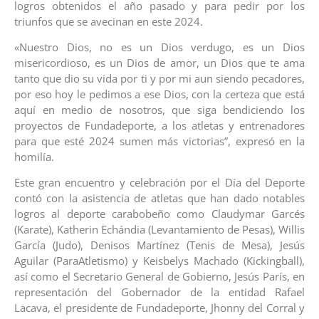
logros obtenidos el año pasado y para pedir por los
triunfos que se avecinan en este 2024.
«Nuestro Dios, no es un Dios verdugo, es un Dios
misericordioso, es un Dios de amor, un Dios que te ama
tanto que dio su vida por ti y por mi aun siendo pecadores,
por eso hoy le pedimos a ese Dios, con la certeza que está
aquí en medio de nosotros, que siga bendiciendo los
proyectos de Fundadeporte, a los atletas y entrenadores
para que esté 2024 sumen más victorias”, expresó en la
homilía.
Este gran encuentro y celebración por el Día del Deporte
contó con la asistencia de atletas que han dado notables
logros al deporte carabobeño como Claudymar Garcés
(Karate), Katherin Echándia (Levantamiento de Pesas), Willis
García (Judo), Denisos Martínez (Tenis de Mesa), Jesús
Aguilar (ParaAtletismo) y Keisbelys Machado (Kickingball),
así como el Secretario General de Gobierno, Jesús París, en
representación del Gobernador de la entidad Rafael
Lacava, el presidente de Fundadeporte, Jhonny del Corral y