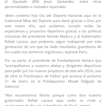
el diputado (AN) Jesús Santander, entre otras
personalidades e invitados especiales.
«Bien contento hoy Día del Deporte Nacional aquí en la
tradicional Misa del Deporte para darle gracias a Dios por
este nuevo año, que podamos cumplir todas las
expectativas y proyectos deportivos gracias a las políticas
inclusivas del presidente Nicolás Maduro y al Gobernador
Rafael Lacava, que podamos seguir trabajando por esta
generación de oro que ha dado resultados grandiosos de
los cuales nos sentimos orgullosos», expresó Paris.
Por su parte, el presidente de Fundadeporte declaró que
“acompañamos a nuestros atletas y dirigentes deportivos
para pedir por los nuevos proyectos de este año 2024, uno
de ellos el Preolímpico de Fútbol que arranca el próximo
21 de enero en el Polideportivo Misael Delgado de
Valencia”.
“Nos encontramos felices porque como dice nuestro
gobernador Rafael Lacava aquí nadie se rinde y
arrancamos el año con la bendición de Dios”, agregó.