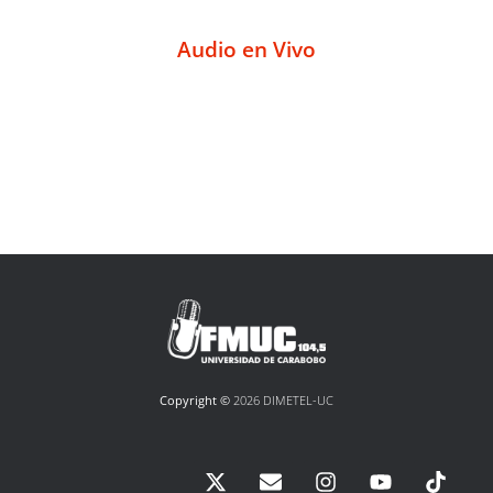
Audio en Vivo
Copyright ©
2026 DIMETEL-UC