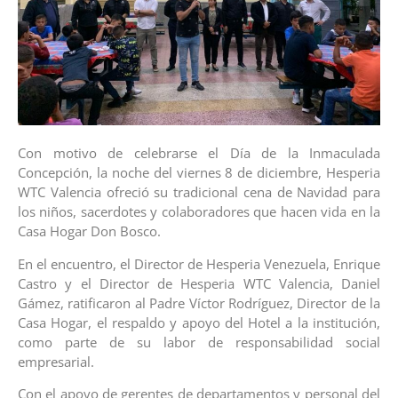
Con motivo de celebrarse el Día de la Inmaculada
Concepción, la noche del viernes 8 de diciembre, Hesperia
WTC Valencia ofreció su tradicional cena de Navidad para
los niños, sacerdotes y colaboradores que hacen vida en la
Casa Hogar Don Bosco.
En el encuentro, el Director de Hesperia Venezuela, Enrique
Castro y el Director de Hesperia WTC Valencia, Daniel
Gámez, ratificaron al Padre Víctor Rodríguez, Director de la
Casa Hogar, el respaldo y apoyo del Hotel a la institución,
como parte de su labor de responsabilidad social
empresarial.
Con el apoyo de gerentes de departamentos y personal del