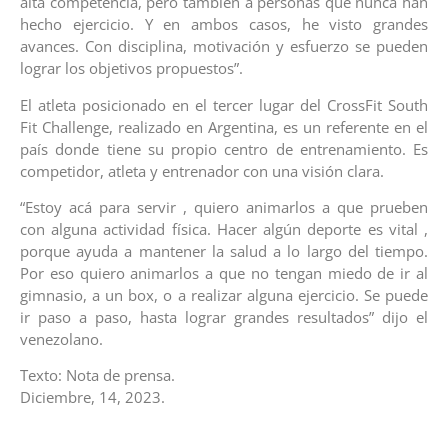
alta competencia, pero también a personas que nunca han
hecho ejercicio. Y en ambos casos, he visto grandes
avances. Con disciplina, motivación y esfuerzo se pueden
lograr los objetivos propuestos”.
El atleta posicionado en el tercer lugar del CrossFit South
Fit Challenge, realizado en Argentina, es un referente en el
país donde tiene su propio centro de entrenamiento. Es
competidor, atleta y entrenador con una visión clara.
“Estoy acá para servir , quiero animarlos a que prueben
con alguna actividad física. Hacer algún deporte es vital ,
porque ayuda a mantener la salud a lo largo del tiempo.
Por eso quiero animarlos a que no tengan miedo de ir al
gimnasio, a un box, o a realizar alguna ejercicio. Se puede
ir paso a paso, hasta lograr grandes resultados” dijo el
venezolano.
Texto: Nota de prensa.
Diciembre, 14, 2023.