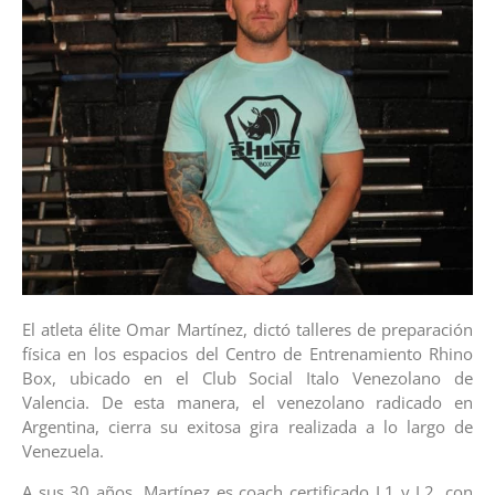
El atleta élite Omar Martínez, dictó talleres de preparación
física en los espacios del Centro de Entrenamiento Rhino
Box, ubicado en el Club Social Italo Venezolano de
Valencia. De esta manera, el venezolano radicado en
Argentina, cierra su exitosa gira realizada a lo largo de
Venezuela.
A sus 30 años, Martínez es coach certificado L1 y L2, con