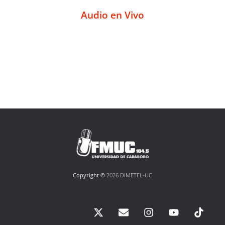
Audio en Vivo
Copyright ©
2026 DIMETEL-UC