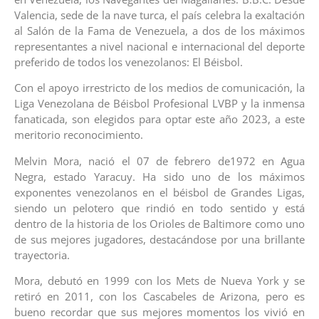
Valencia, sede de la nave turca, el país celebra la exaltación
al Salón de la Fama de Venezuela, a dos de los máximos
representantes a nivel nacional e internacional del deporte
preferido de todos los venezolanos: El Béisbol.
Con el apoyo irrestricto de los medios de comunicación, la
Liga Venezolana de Béisbol Profesional LVBP y la inmensa
fanaticada, son elegidos para optar este año 2023, a este
meritorio reconocimiento.
Melvin Mora, nació el 07 de febrero de1972 en Agua
Negra, estado Yaracuy. Ha sido uno de los máximos
exponentes venezolanos en el béisbol de Grandes Ligas,
siendo un pelotero que rindió en todo sentido y está
dentro de la historia de los Orioles de Baltimore como uno
de sus mejores jugadores, destacándose por una brillante
trayectoria.
Mora, debutó en 1999 con los Mets de Nueva York y se
retiró en 2011, con los Cascabeles de Arizona, pero es
bueno recordar que sus mejores momentos los vivió en