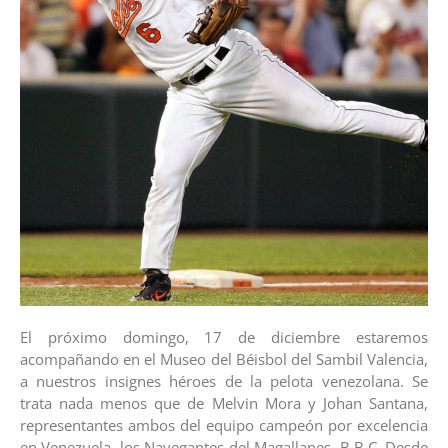
El próximo domingo, 17 de diciembre estaremos
acompañando en el Museo del Béisbol del Sambil Valencia,
a nuestros insignes héroes de la pelota venezolana. Se
trata nada menos que de Melvin Mora y Johan Santana,
representantes ambos del equipo campeón por excelencia
en Venezuela, los Navegantes del Magallanes. B.B.C. Desde