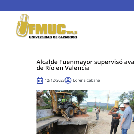
Alcalde Fuenmayor supervisó avan
de Río en Valencia
12/12/2023
Lorena Cabana