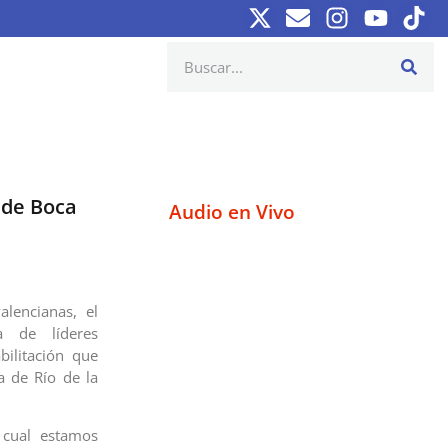
 de Boca
Audio en Vivo
lencianas, el
a de líderes
bilitación que
a de Río de la
 cual estamos