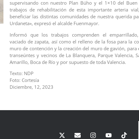
supervisando con nuestro Plan Búho y el 1×10 del Buen 
trabajos de rehabilitación de esta importante arteria vial
beneficiar las distintas comunidades de nuestra querida pa
Urdaneta», expresó el alcalde Fuenmayor.
Informó que los trabajos comprenden el emparrillado
vaciado de zapata, así como el relleno de la fosa para la c
muro de contención y la creación del muro de gavión, para e
transeúntes y vecinos de La Blanquera, Parque Valencia, Sa
Amarillo, Boca de Río y por supuesto de toda Valencia.
Texto: NDP
Foto: Cortesía
Diciembre, 12, 2023