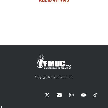
Audio en Vivo
Copyright ©
2026 DIMETEL-UC