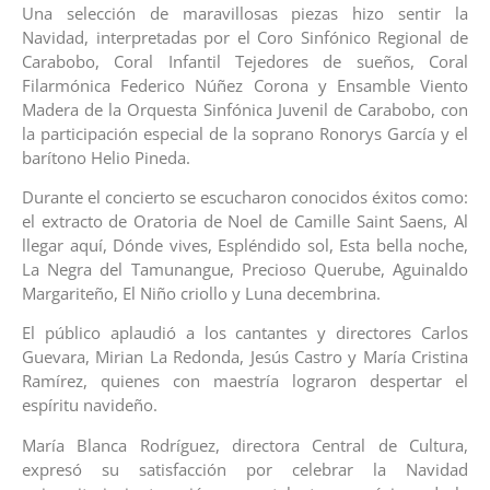
Una selección de maravillosas piezas hizo sentir la
Navidad, interpretadas por el Coro Sinfónico Regional de
Carabobo, Coral Infantil Tejedores de sueños, Coral
Filarmónica Federico Núñez Corona y Ensamble Viento
Madera de la Orquesta Sinfónica Juvenil de Carabobo, con
la participación especial de la soprano Ronorys García y el
barítono Helio Pineda.
Durante el concierto se escucharon conocidos éxitos como:
el extracto de Oratoria de Noel de Camille Saint Saens, Al
llegar aquí, Dónde vives, Espléndido sol, Esta bella noche,
La Negra del Tamunangue, Precioso Querube, Aguinaldo
Margariteño, El Niño criollo y Luna decembrina.
El público aplaudió a los cantantes y directores Carlos
Guevara, Mirian La Redonda, Jesús Castro y María Cristina
Ramírez, quienes con maestría lograron despertar el
espíritu navideño.
María Blanca Rodríguez, directora Central de Cultura,
expresó su satisfacción por celebrar la Navidad