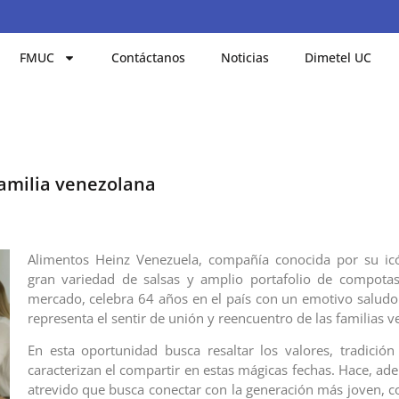
FMUC
Contáctanos
Noticias
Dimetel UC
familia venezolana
Alimentos Heinz Venezuela, compañía conocida por su icó
gran variedad de salsas y amplio portafolio de compotas
mercado, celebra 64 años en el país con un emotivo salud
representa el sentir de unión y reencuentro de las familias 
En esta oportunidad busca resaltar los valores, tradición
caracterizan el compartir en estas mágicas fechas. Hace, ad
atrevido que busca conectar con la generación más joven, c