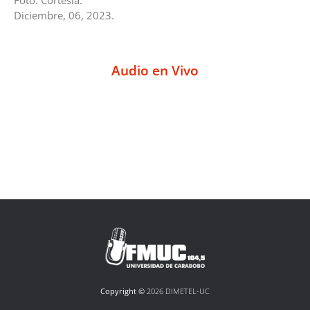
Foto: Cortesía.
Diciembre, 06, 2023.
Audio en Vivo
Copyright ©
2026 DIMETEL-UC