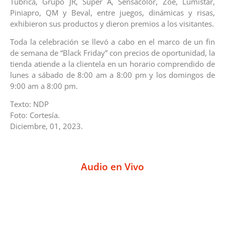
Tubrica, Grupo JR, Super A, Sensacolor, Zoe, Lumistar,
Piniapro, QM y Beval, entre juegos, dinámicas y risas,
exhibieron sus productos y dieron premios a los visitantes.
Toda la celebración se llevó a cabo en el marco de un fin
de semana de “Black Friday” con precios de oportunidad, la
tienda atiende a la clientela en un horario comprendido de
lunes a sábado de 8:00 am a 8:00 pm y los domingos de
9:00 am a 8:00 pm.
Texto: NDP
Foto: Cortesía.
Diciembre, 01, 2023.
Audio en Vivo