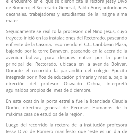
el encuentro en el que se dieron cita la rectora Jessy Divo
de Romero; el Secretario General, Pablo Aure; autoridades
decanales, trabajadores y estudiantes de la insigne alma
mater.
Seguidamente se realizó la procesión del Niño Jesús, cuyo
trayecto inició en las instalaciones del Rectorado, paseando
enfrente de la Casona, recorriendo el C.C. Caribbean Plaza,
bajando por la torre Banaven, paseando en la acera de la
avenida bolívar, para después entrar por la puerta
principal del Rectorado, ubicada en la avenida Bolívar.
Durante el recorrido la parrandita del colegio Apucito
integrada por niños de educación primaria y media, bajo la
dirección del profesor Oswaldo Ochoa, interpretó
aguinaldos propios del mes de diciembre.
En esta ocasión la porta estrella fue la licenciada Claudia
Durán, directora general de Recursos Humanos de la
máxima casa de estudios de la región.
Luego del recorrido la rectora de la institución profesora
Jessy Divo de Romero manifestó que “este es un día de