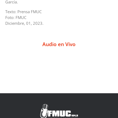
García.
Texto: Prensa FMUC
Foto: FMUC
Diciembre, 01, 2023.
Audio en Vivo