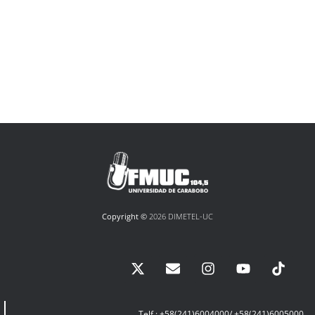
Copyright ©
2026 DIMETEL-UC
Telf.: +58(241)6004000/ +58(241)6005000