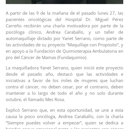
A partir de las 9 de la mañana de el pasado lunes 27, las
pacientes oncológicas del Hospital Dr. Miguel Pérez
Carreño recibirán una charla motivadora por parte de la
psicóloga clínico, Andrea Caraballo, y un taller de
automaquillaje dictado por Yanet Serrano, como parte de
las actividades de su proyecto “Maquillaje con Propósito”, y
en apoyo a la Fundación de Quimioterapia Ambulatoria en
pro del Cáncer de Mamas (Fundaquimio).
La maquilladora Yanet Serrano, quien inició este proyecto
desde el pasado año, destacó que las actividades e
iniciativas a favor de los miles de mujeres que luchan
contra el cáncer, no deben cesar, por el contrario, deben
mantener a lo largo de todo el año y no solo durante
octubre, el llamado Mes Rosa.
Explicó Serrano que, en esta oportunidad, se une a esta
causa la psico oncóloga, Andrea Caraballo, con la charla
“Siempre puedes volver a empezar”, quien se dedica a
brindar apoyo emocional tanto a las pacientes con cáncer