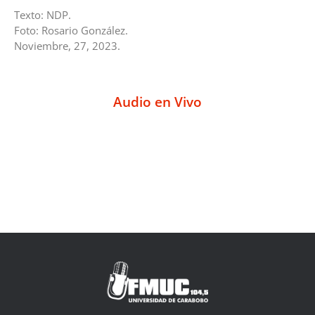
Texto: NDP.
Foto: Rosario González.
Noviembre, 27, 2023.
Audio en Vivo