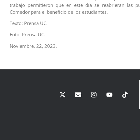
trabajo permitieron que en este día se reabrieran las p
Comedor para el beneficio de los estudiantes.
Texto: Prensa UC.
Foto: Prensa UC.
Noviembre, 22, 2023.