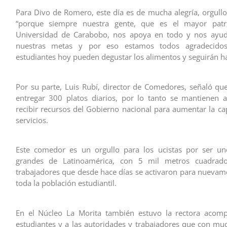
Para Divo de Romero, este día es de mucha alegría, orgullo 
“porque siempre nuestra gente, que es el mayor patr
Universidad de Carabobo, nos apoya en todo y nos ayuda 
nuestras metas y por eso estamos todos agradecidos
estudiantes hoy pueden degustar los alimentos y seguirán h
Por su parte, Luis Rubí, director de Comedores, señaló que
entregar 300 platos diarios, por lo tanto se mantienen 
recibir recursos del Gobierno nacional para aumentar la ca
servicios.
Este comedor es un orgullo para los ucistas por ser u
grandes de Latinoamérica, con 5 mil metros cuadrado
trabajadores que desde hace días se activaron para nuevam
toda la población estudiantil.
En el Núcleo La Morita también estuvo la rectora acom
estudiantes y a las autoridades y trabajadores que con mu