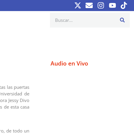
Audio en Vivo
tas las puertas
niversidad de
tora Jessy Divo
s de esta casa
ro, de todo un