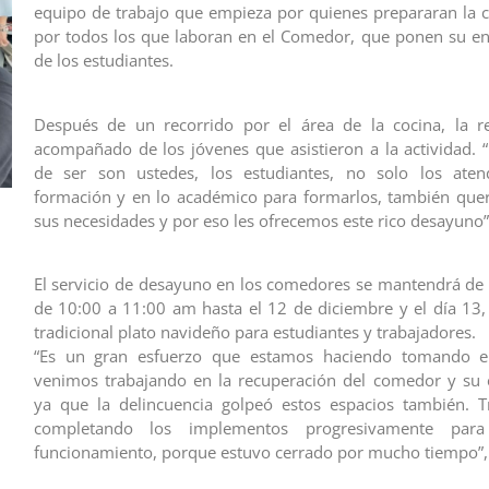
equipo de trabajo que empieza por quienes prepararan la 
por todos los que laboran en el Comedor, que ponen su en
de los estudiantes.
Después de un recorrido por el área de la cocina, la re
acompañado de los jóvenes que asistieron a la actividad. 
de ser son ustedes, los estudiantes, no solo los at
formación y en lo académico para formarlos, también que
sus necesidades y por eso les ofrecemos este rico desayuno”
El servicio de desayuno en los comedores se mantendrá de 
de 10:00 a 11:00 am hasta el 12 de diciembre y el día 13, 
tradicional plato navideño para estudiantes y trabajadores.
“Es un gran esfuerzo que estamos haciendo tomando e
venimos trabajando en la recuperación del comedor y su 
ya que la delincuencia golpeó estos espacios también. T
completando los implementos progresivamente par
funcionamiento, porque estuvo cerrado por mucho tiempo”, 