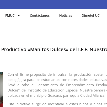
FMUC
Contáctanos
Noticias
Dimetel UC
roductivo «Manitos Dulces» del I.E.E. Nuestr
Con el firme propósito de impulsar la producción sosten
pedagógica para los estudiantes con necesidades educativas 
llevó a cabo el Lanzamiento de Emprendimiento Produc
Dulces”, del Instituto de Educación Especial Nuestra Señora
ubicada en el municipio Guacara, parroquia Ciudad Alianza.
Está iniciativa surge de incentivar a estos niños y niñas c