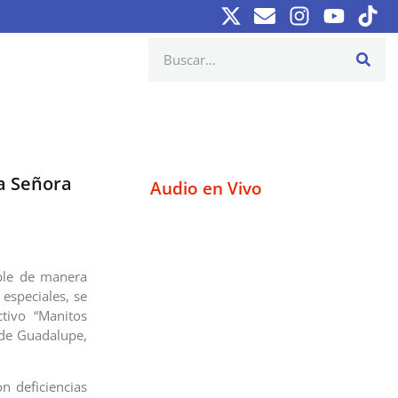
a Señora
Audio en Vivo
ible de manera
especiales, se
tivo “Manitos
 de Guadalupe,
on deficiencias