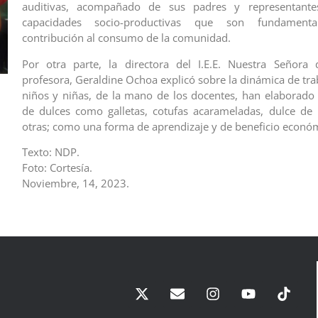
auditivas, acompañado de sus padres y representantes
capacidades socio-productivas que son fundament
contribución al consumo de la comunidad.
Por otra parte, la directora del I.E.E. Nuestra Señora
profesora, Geraldine Ochoa explicó sobre la dinámica de tra
niños y niñas, de la mano de los docentes, han elaborado 
de dulces como galletas, cotufas acarameladas, dulce de 
otras; como una forma de aprendizaje y de beneficio econó
Texto: NDP.
Foto: Cortesía.
Noviembre, 14, 2023.