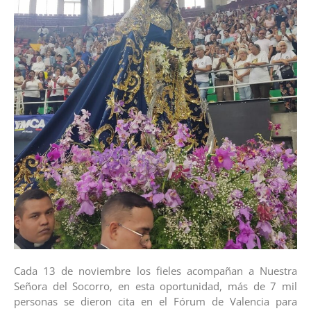
Cada 13 de noviembre los fieles acompañan a Nuestra
Señora del Socorro, en esta oportunidad, más de 7 mil
personas se dieron cita en el Fórum de Valencia para