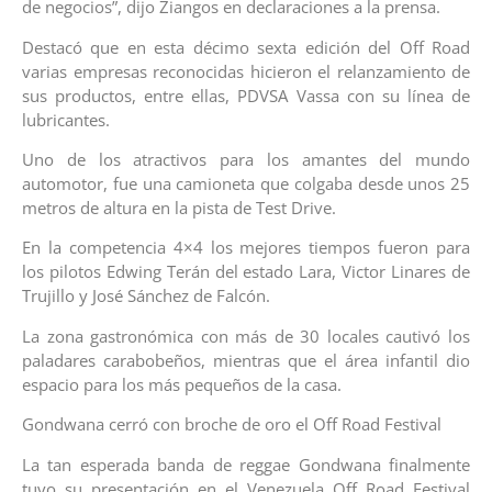
de negocios”, dijo Ziangos en declaraciones a la prensa.
Destacó que en esta décimo sexta edición del Off Road
varias empresas reconocidas hicieron el relanzamiento de
sus productos, entre ellas, PDVSA Vassa con su línea de
lubricantes.
Uno de los atractivos para los amantes del mundo
automotor, fue una camioneta que colgaba desde unos 25
metros de altura en la pista de Test Drive.
En la competencia 4×4 los mejores tiempos fueron para
los pilotos Edwing Terán del estado Lara, Victor Linares de
Trujillo y José Sánchez de Falcón.
La zona gastronómica con más de 30 locales cautivó los
paladares carabobeños, mientras que el área infantil dio
espacio para los más pequeños de la casa.
Gondwana cerró con broche de oro el Off Road Festival
La tan esperada banda de reggae Gondwana finalmente
tuvo su presentación en el Venezuela Off Road Festival