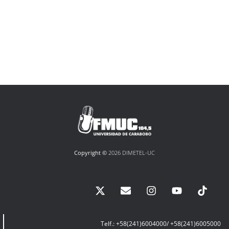
Copyright ©
2026 DIMETEL-UC
Telf.: +58(241)6004000/ +58(241)6005000