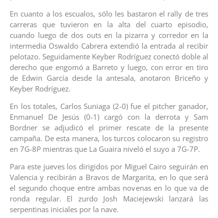
En cuanto a los escualos, sólo les bastaron el rally de tres
carreras que tuvieron en la alta del cuarto episodio,
cuando luego de dos outs en la pizarra y corredor en la
intermedia Oswaldo Cabrera extendió la entrada al recibir
pelotazo. Seguidamente Keyber Rodríguez conectó doble al
derecho que engomó a Barreto y luego, con error en tiro
de Edwin García desde la antesala, anotaron Briceño y
Keyber Rodríguez.
En los totales, Carlos Suniaga (2-0) fue el pitcher ganador,
Enmanuel De Jesús (0-1) cargó con la derrota y Sam
Bordner se adjudicó el primer rescate de la presente
campaña. De esta manera, los turcos colocaron su registro
en 7G-8P mientras que La Guaira niveló el suyo a 7G-7P.
Para este jueves los dirigidos por Miguel Cairo seguirán en
Valencia y recibirán a Bravos de Margarita, en lo que será
el segundo choque entre ambas novenas en lo que va de
ronda regular. El zurdo Josh Maciejewski lanzará las
serpentinas iniciales por la nave.