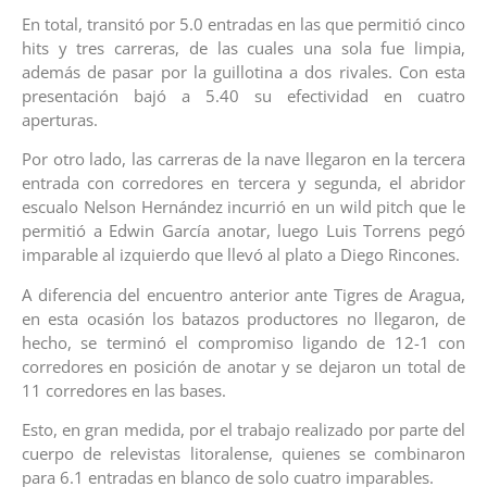
En total, transitó por 5.0 entradas en las que permitió cinco
hits y tres carreras, de las cuales una sola fue limpia,
además de pasar por la guillotina a dos rivales. Con esta
presentación bajó a 5.40 su efectividad en cuatro
aperturas.
Por otro lado, las carreras de la nave llegaron en la tercera
entrada con corredores en tercera y segunda, el abridor
escualo Nelson Hernández incurrió en un wild pitch que le
permitió a Edwin García anotar, luego Luis Torrens pegó
imparable al izquierdo que llevó al plato a Diego Rincones.
A diferencia del encuentro anterior ante Tigres de Aragua,
en esta ocasión los batazos productores no llegaron, de
hecho, se terminó el compromiso ligando de 12-1 con
corredores en posición de anotar y se dejaron un total de
11 corredores en las bases.
Esto, en gran medida, por el trabajo realizado por parte del
cuerpo de relevistas litoralense, quienes se combinaron
para 6.1 entradas en blanco de solo cuatro imparables.