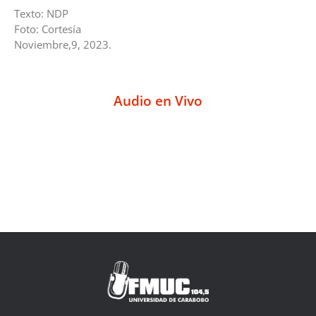
Texto: NDP
Foto: Cortesía
Noviembre,9, 2023.
Audio en Vivo